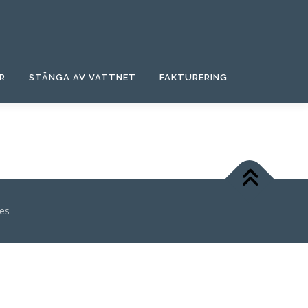
R
STÄNGA AV VATTNET
FAKTURERING
es